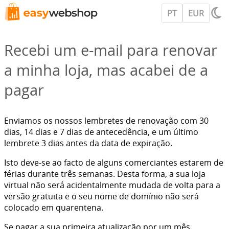
PT
EUR
Recebi um e-mail para renovar
a minha loja, mas acabei de a
pagar
Enviamos os nossos lembretes de renovação com 30
dias, 14 dias e 7 dias de antecedência, e um último
lembrete 3 dias antes da data de expiração.
Isto deve-se ao facto de alguns comerciantes estarem de
férias durante três semanas. Desta forma, a sua loja
virtual não será acidentalmente mudada de volta para a
versão gratuita e o seu nome de domínio não será
colocado em quarentena.
Se pagar a sua primeira atualização por um mês,