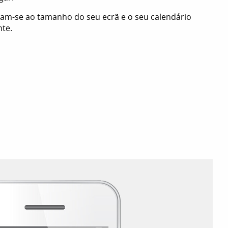
ptam-se ao tamanho do seu ecrã e o seu calendário
te.