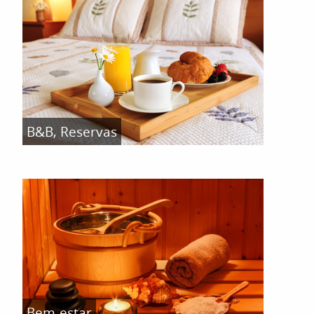
B&B, Reservas
Bem-estar