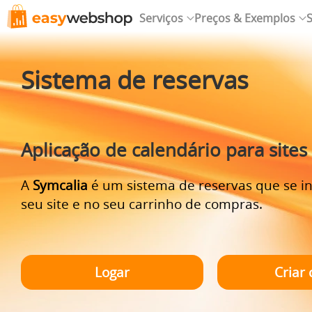
Serviços
Preços & Exemplos
S
Sistema de reservas
Aplicação de calendário para sites
A
Symcalia
é um sistema de reservas que se i
seu site e no seu carrinho de compras.
Logar
Criar 