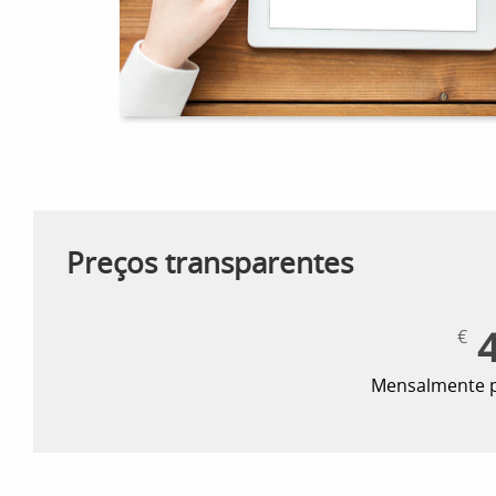
Preços transparentes
4
€
Mensalmente p