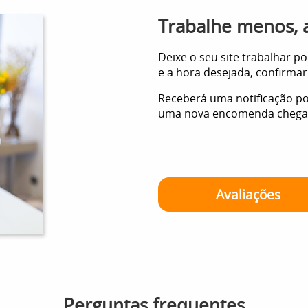
Trabalhe menos, 
Deixe o seu site trabalhar po
e a hora desejada, confirmar
Receberá uma notificação p
uma nova encomenda chegar. 
Avaliações
Perguntas frequentes