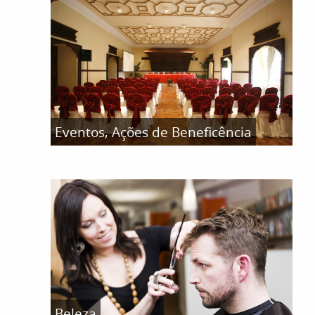
Eventos, Ações de Beneficência
Beleza