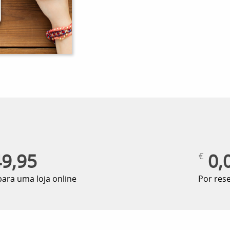
9,95
0,
€
ara uma loja online
Por res