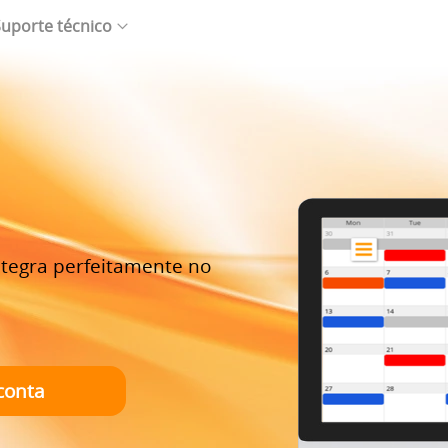
uporte técnico
ntegra perfeitamente no
conta