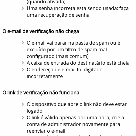
(quando ativada)
Uma senha incorreta está sendo usada: faça
uma recuperação de senha
O e-mail de verificação não chega
O e-mail vai parar na pasta de spam ou é
excluído por um filtro de spam mal
configurado (mais comum)
A caixa de entrada do destinatário está cheia
O endereço de e-mail foi digitado
incorretamente
O link de verificação não funciona
O dispositivo que abre o link não deve estar
logado
O link é válido apenas por uma hora, crie a
conta de administrador novamente para
reenviar o e-mail