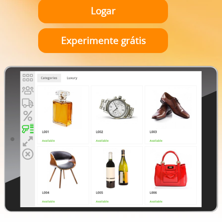
Logar
Experimente grátis