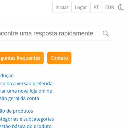
Iniciar
Logar
PT
EUR
rguntas frequentes
Contato
odução
colha a versão preferida
iar uma nova loja online
são geral da conta
ão de produtos
tegorias e subcategorias
stão básica do produto