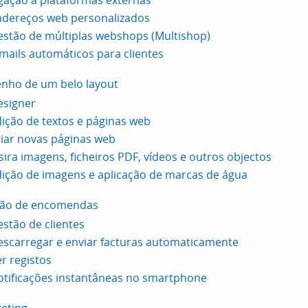
gação a plataformas externas
ndereços web personalizados
stão de múltiplas webshops (Multishop)
mails automáticos para clientes
nho de um belo layout
esigner
ição de textos e páginas web
iar novas páginas web
sira imagens, ficheiros PDF, vídeos e outros objectos
ição de imagens e aplicação de marcas de água
ão de encomendas
stão de clientes
scarregar e enviar facturas automaticamente
r registos
tificações instantâneas no smartphone