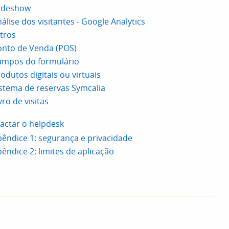
lideshow
álise dos visitantes - Google Analytics
ltros
onto de Venda (POS)
ampos do formulário
odutos digitais ou virtuais
stema de reservas Symcalia
vro de visitas
actar o helpdesk
êndice 1: segurança e privacidade
êndice 2: limites de aplicação