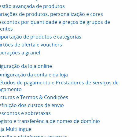
estão avançada de produtos
riações de produtos, personalização e cores
scontos por quantidade e preços de grupos de
ientes
portação de produtos e categorias
rtões de oferta e vouchers
erações a granel
iguração da loja online
nfiguração da conta e da loja
étodos de pagamento e Prestadores de Serviços de
agamento
cturas e Termos & Condições
finição dos custos de envio
escontos e sobretaxas
gisto e transferência de nomes de domínio
ja Multilingue