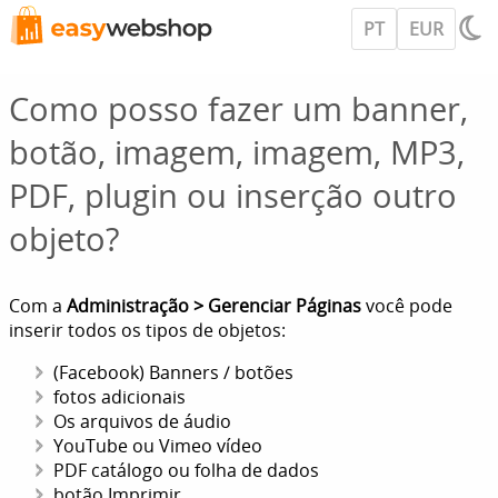
PT
EUR
Como posso fazer um banner,
botão, imagem, imagem, MP3,
PDF, plugin ou inserção outro
objeto?
Com a
Administração > Gerenciar Páginas
você pode
inserir todos os tipos de objetos:
(Facebook) Banners / botões
fotos adicionais
Os arquivos de áudio
YouTube ou Vimeo vídeo
PDF catálogo ou folha de dados
botão Imprimir