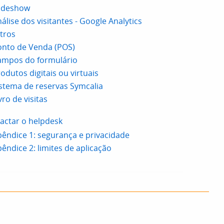
lideshow
álise dos visitantes - Google Analytics
ltros
onto de Venda (POS)
ampos do formulário
odutos digitais ou virtuais
stema de reservas Symcalia
vro de visitas
actar o helpdesk
êndice 1: segurança e privacidade
êndice 2: limites de aplicação