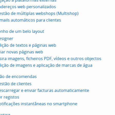
gação a plataformas externas
ndereços web personalizados
stão de múltiplas webshops (Multishop)
mails automáticos para clientes
nho de um belo layout
esigner
ição de textos e páginas web
iar novas páginas web
sira imagens, ficheiros PDF, vídeos e outros objectos
ição de imagens e aplicação de marcas de água
ão de encomendas
stão de clientes
scarregar e enviar facturas automaticamente
r registos
tificações instantâneas no smartphone