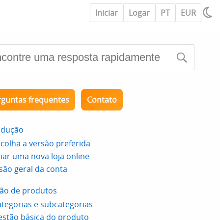
Iniciar
Logar
PT
EUR
rguntas frequentes
Contato
odução
colha a versão preferida
iar uma nova loja online
são geral da conta
ão de produtos
tegorias e subcategorias
stão básica do produto