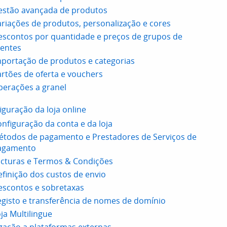
estão avançada de produtos
riações de produtos, personalização e cores
scontos por quantidade e preços de grupos de
ientes
portação de produtos e categorias
rtões de oferta e vouchers
erações a granel
iguração da loja online
nfiguração da conta e da loja
étodos de pagamento e Prestadores de Serviços de
agamento
cturas e Termos & Condições
finição dos custos de envio
escontos e sobretaxas
gisto e transferência de nomes de domínio
ja Multilingue