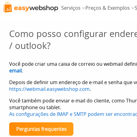
Serviços
Preços & Exemplos
S
Como posso configurar endere
/ outlook?
Você pode criar uma caixa de correio ou webmail defi
email
.
Depois de definir um endereço de e-mail e senha que v
https://webmail.easywebshop.com
.
Você também pode enviar e-mail do cliente, como Thu
smartphone ou tablet.
As configurações de IMAP e SMTP podem ser encontra
Perguntas frequentes