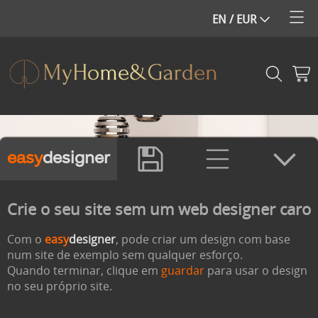
easy
designer
Crie o seu site sem um web designer caro
Com o
easy
designer
, pode criar um design com base
num site de exemplo sem qualquer esforço.
Quando terminar, clique em
guardar
para usar o design
no seu próprio site.