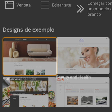
Começar co
Ver site
Editar site
um modelo 
branco
Designs de exemplo
Beauty and Health
Home and Garden